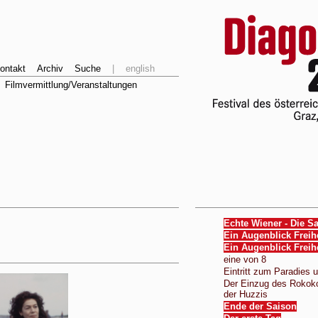
ontakt
Archiv
Suche
|
english
Filmvermittlung/Veranstaltungen
Echte Wiener - Die S
Ein Augenblick Freih
Ein Augenblick Freih
eine von 8
Eintritt zum Paradies
Der Einzug des Rokoko
der Huzzis
Ende der Saison