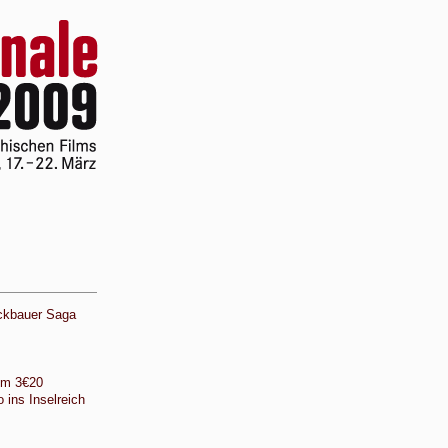
ckbauer Saga
 um 3€20
 ins Inselreich