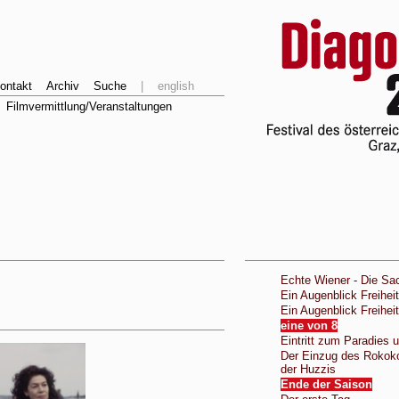
ontakt
Archiv
Suche
|
english
Filmvermittlung/Veranstaltungen
Echte Wiener - Die Sa
Ein Augenblick Freiheit
Ein Augenblick Freiheit
eine von 8
Eintritt zum Paradies
Der Einzug des Rokoko
der Huzzis
Ende der Saison