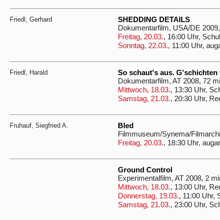
Friedl, Gerhard
SHEDDING DETAILS
Dokumentarfilm, USA/DE 2009
Freitag, 20.03.
, 16:00 Uhr, Schu
Sonntag, 22.03.
, 11:00 Uhr, aug
Friedl, Harald
So schaut's aus. G'schichten 
Dokumentarfilm, AT 2008, 72 m
Mittwoch, 18.03.
, 13:30 Uhr, Sc
Samstag, 21.03.
, 20:30 Uhr, R
Fruhauf, Siegfried A.
Bled
Filmmuseum/Synema/Filmarchiv
Freitag, 20.03.
, 18:30 Uhr, auga
Ground Control
Experimentalfilm, AT 2008, 2 mi
Mittwoch, 18.03.
, 13:00 Uhr, R
Donnerstag, 19.03.
, 11:00 Uhr,
Samstag, 21.03.
, 23:00 Uhr, Sc