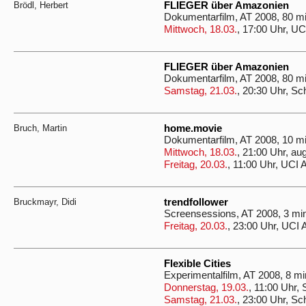
Brödl, Herbert
FLIEGER über Amazonien
Dokumentarfilm, AT 2008, 80 m
Mittwoch, 18.03.
, 17:00 Uhr, UC
FLIEGER über Amazonien
Dokumentarfilm, AT 2008, 80 m
Samstag, 21.03.
, 20:30 Uhr, Sc
Bruch, Martin
home.movie
Dokumentarfilm, AT 2008, 10 m
Mittwoch, 18.03.
, 21:00 Uhr, au
Freitag, 20.03.
, 11:00 Uhr, UCI 
Bruckmayr, Didi
trendfollower
Screensessions, AT 2008, 3 mi
Freitag, 20.03.
, 23:00 Uhr, UCI 
Flexible Cities
Experimentalfilm, AT 2008, 8 mi
Donnerstag, 19.03.
, 11:00 Uhr,
Samstag, 21.03.
, 23:00 Uhr, Sc