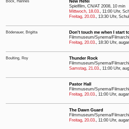
Böck, Hannes
New Hefei
Spielfilm, CN/AT 2008, 10 min
Mittwoch, 18.03.
, 11:00 Uhr, Sc
Freitag, 20.03.
, 13:30 Uhr, Schu
Bödenauer, Brigitta
Don't touch me when I start to
Filmmuseum/Synema/Filmarchiv
Freitag, 20.03.
, 18:30 Uhr, auga
Boulting, Roy
Thunder Rock
Filmmuseum/Synema/Filmarchiv
Samstag, 21.03.
, 11:00 Uhr, au
Pastor Hall
Filmmuseum/Synema/Filmarchiv
Freitag, 20.03.
, 11:00 Uhr, augar
The Dawn Guard
Filmmuseum/Synema/Filmarchiv
Freitag, 20.03.
, 11:00 Uhr, augar