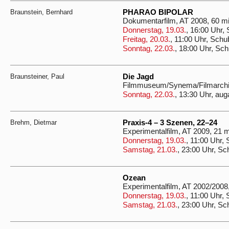
Braunstein, Bernhard
PHARAO BIPOLAR
Dokumentarfilm, AT 2008, 60 m
Donnerstag, 19.03.
, 16:00 Uhr,
Freitag, 20.03.
, 11:00 Uhr, Schu
Sonntag, 22.03.
, 18:00 Uhr, Sch
Braunsteiner, Paul
Die Jagd
Filmmuseum/Synema/Filmarchiv
Sonntag, 22.03.
, 13:30 Uhr, aug
Brehm, Dietmar
Praxis-4 – 3 Szenen, 22–24
Experimentalfilm, AT 2009, 21 
Donnerstag, 19.03.
, 11:00 Uhr,
Samstag, 21.03.
, 23:00 Uhr, Sc
Ozean
Experimentalfilm, AT 2002/2008
Donnerstag, 19.03.
, 11:00 Uhr,
Samstag, 21.03.
, 23:00 Uhr, Sc