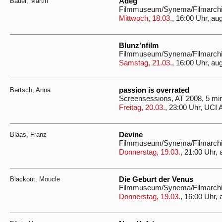
Bauer, Martin
Adeg
Filmmuseum/Synema/Filmarchiv
Mittwoch, 18.03.
, 16:00 Uhr, au
Blunz’nfilm
Filmmuseum/Synema/Filmarchiv
Samstag, 21.03.
, 16:00 Uhr, au
Bertsch, Anna
passion is overrated
Screensessions, AT 2008, 5 min,
Freitag, 20.03.
, 23:00 Uhr, UCI 
Blaas, Franz
Devine
Filmmuseum/Synema/Filmarchiv
Donnerstag, 19.03.
, 21:00 Uhr, 
Blackout, Moucle
Die Geburt der Venus
Filmmuseum/Synema/Filmarchiv
Donnerstag, 19.03.
, 16:00 Uhr, 