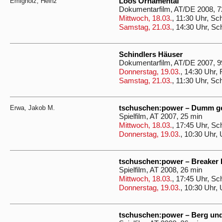
Emigholz, Heinz
Loos Ornamental
Dokumentarfilm, AT/DE 2008, 7
Mittwoch, 18.03.
, 11:30 Uhr, Sc
Samstag, 21.03.
, 14:30 Uhr, Sc
Schindlers Häuser
Dokumentarfilm, AT/DE 2007, 9
Donnerstag, 19.03.
, 14:30 Uhr,
Samstag, 21.03.
, 11:30 Uhr, Sc
Erwa, Jakob M.
tschuschen:power – Dumm ge
Spielfilm, AT 2007, 25 min
Mittwoch, 18.03.
, 17:45 Uhr, Sc
Donnerstag, 19.03.
, 10:30 Uhr,
tschuschen:power – Breaker 
Spielfilm, AT 2008, 26 min
Mittwoch, 18.03.
, 17:45 Uhr, Sc
Donnerstag, 19.03.
, 10:30 Uhr,
tschuschen:power – Berg un