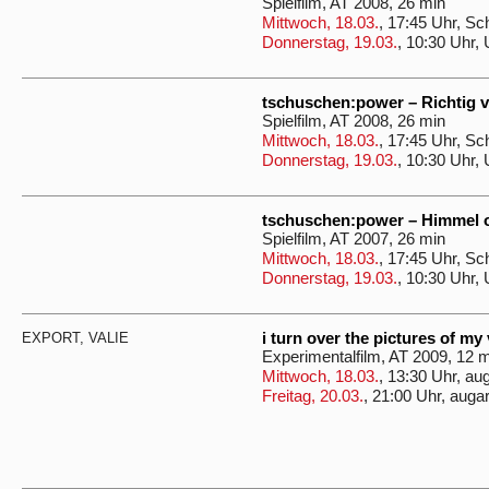
Spielfilm, AT 2008, 26 min
Mittwoch, 18.03.
, 17:45 Uhr, Sc
Donnerstag, 19.03.
, 10:30 Uhr,
tschuschen:power – Richtig 
Spielfilm, AT 2008, 26 min
Mittwoch, 18.03.
, 17:45 Uhr, Sc
Donnerstag, 19.03.
, 10:30 Uhr,
tschuschen:power – Himmel o
Spielfilm, AT 2007, 26 min
Mittwoch, 18.03.
, 17:45 Uhr, Sc
Donnerstag, 19.03.
, 10:30 Uhr,
EXPORT, VALIE
i turn over the pictures of my
Experimentalfilm, AT 2009, 12
Mittwoch, 18.03.
, 13:30 Uhr, au
Freitag, 20.03.
, 21:00 Uhr, auga