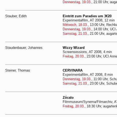
Donnerstag, 19.03.
, 21:00 Uhr, auga
Stauber, Edith
Eintritt zum Paradies um 3€20
Experimentalfilm, AT 2008, 12 min
Mittwoch, 18.03.
, 13:00 Uhr, Rechb
Donnerstag, 19.03.
, 14:00 Uhr, UCI
Samstag, 21.03.
, 21:00 Uhr, augart
Staudenbauer, Johannes
Wizzy Wizard
Screensessions, AT 2008, 4 min
Freitag, 20.03.
, 23:00 Uhr, UCI Ann
Steiner, Thomas
CERVINARA
Experimentalfilm, AT 2008, 8 min
Donnerstag, 19.03.
, 11:00 Uhr, Sch
Samstag, 21.03.
, 23:00 Uhr, Schube
Zócalo
Filmmuseum/Synema/Filmarchiv, AT
Freitag, 20.03.
, 18:30 Uhr, augarten