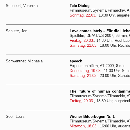
Schubert, Veronika
Tele-Dialog
Filmmuseum/Synema/Filmarchiv, AT
Sonntag, 22.03.
, 13:30 Uhr, augarte
Schütte, Jan
Love comes lately – Für die Liebe 
Spielfilm, DE/AT/US 2007, 86 min
Freitag, 20.03.
, 14:30 Uhr, Rechbau
Samstag, 21.03.
, 18:00 Uhr, Rechb
Schwentner, Michaela
speech
Experimentalfilm, AT 2009, 8 min
Donnerstag, 19.03.
, 11:00 Uhr, Sch
Samstag, 21.03.
, 23:00 Uhr, Schube
The _future_of_human_containm
Filmmuseum/Synema/Filmarchiv, AT
Freitag, 20.03.
, 18:30 Uhr, augarten
Seel, Louis
Wiener Bilderbogen Nr. 1
Filmmuseum/Synema/Filmarchiv, A
Mittwoch, 18.03.
, 16:00 Uhr, augart