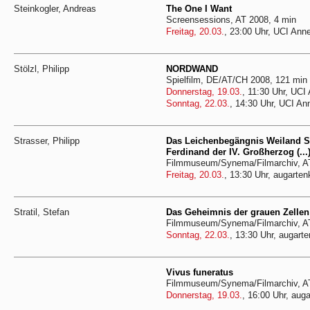
Steinkogler, Andreas
The One I Want
Screensessions, AT 2008, 4 min
Freitag, 20.03.
, 23:00 Uhr, UCI Ann
Stölzl, Philipp
NORDWAND
Spielfilm, DE/AT/CH 2008, 121 min
Donnerstag, 19.03.
, 11:30 Uhr, UCI
Sonntag, 22.03.
, 14:30 Uhr, UCI An
Strasser, Philipp
Das Leichenbegängnis Weiland Se
Ferdinand der IV. Großherzog (...
Filmmuseum/Synema/Filmarchiv, A
Freitag, 20.03.
, 13:30 Uhr, augarten
Stratil, Stefan
Das Geheimnis der grauen Zellen
Filmmuseum/Synema/Filmarchiv, A
Sonntag, 22.03.
, 13:30 Uhr, augarte
Vivus funeratus
Filmmuseum/Synema/Filmarchiv, AT
Donnerstag, 19.03.
, 16:00 Uhr, auga