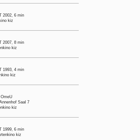
 2002, 6 min
kino kiz
 2007, 8 min
enkino kiz
 1993, 4 min
nkino kiz
n, OmeU
 Annenhof Saal 7
enkino kiz
 1999, 6 min
rtenkino kiz