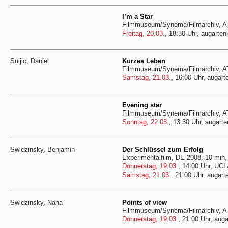
I’m a Star
Filmmuseum/Synema/Filmarchiv, AT
Freitag, 20.03.
, 18:30 Uhr, augarten
Suljic, Daniel
Kurzes Leben
Filmmuseum/Synema/Filmarchiv, AT
Samstag, 21.03.
, 16:00 Uhr, augart
Evening star
Filmmuseum/Synema/Filmarchiv, AT
Sonntag, 22.03.
, 13:30 Uhr, augarte
Swiczinsky, Benjamin
Der Schlüssel zum Erfolg
Experimentalfilm, DE 2008, 10 mi
Donnerstag, 19.03.
, 14:00 Uhr, UCI
Samstag, 21.03.
, 21:00 Uhr, augart
Swiczinsky, Nana
Points of view
Filmmuseum/Synema/Filmarchiv, AT
Donnerstag, 19.03.
, 21:00 Uhr, auga