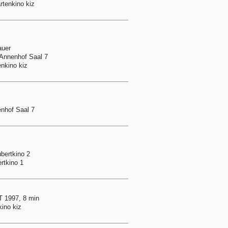
rtenkino kiz
auer
 Annenhof Saal 7
enkino kiz
enhof Saal 7
ubertkino 2
rtkino 1
 1997, 8 min
kino kiz