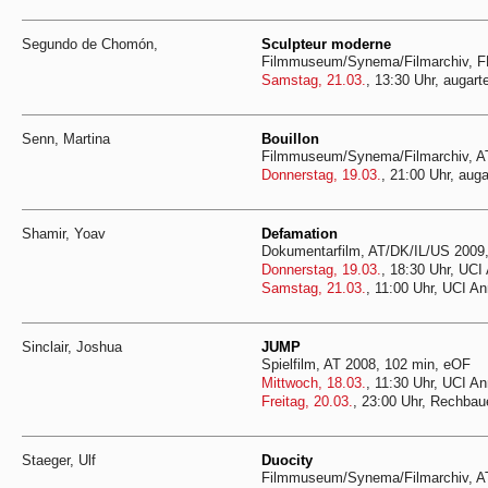
Segundo de Chomón,
Sculpteur moderne
Filmmuseum/Synema/Filmarchiv, F
Samstag, 21.03.
, 13:30 Uhr, augart
Senn, Martina
Bouillon
Filmmuseum/Synema/Filmarchiv, AT
Donnerstag, 19.03.
, 21:00 Uhr, auga
Shamir, Yoav
Defamation
Dokumentarfilm, AT/DK/IL/US 2009
Donnerstag, 19.03.
, 18:30 Uhr, UCI
Samstag, 21.03.
, 11:00 Uhr, UCI A
Sinclair, Joshua
JUMP
Spielfilm, AT 2008, 102 min, eOF
Mittwoch, 18.03.
, 11:30 Uhr, UCI A
Freitag, 20.03.
, 23:00 Uhr, Rechbau
Staeger, Ulf
Duocity
Filmmuseum/Synema/Filmarchiv, AT