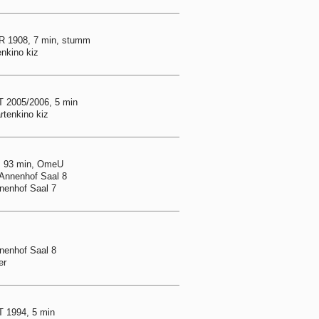
R 1908, 7 min, stumm
enkino kiz
 2005/2006, 5 min
rtenkino kiz
, 93 min, OmeU
 Annenhof Saal 8
nnenhof Saal 7
nnenhof Saal 8
er
 1994, 5 min