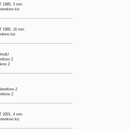
 1985, 3 min
rtenkino kiz
 1985, 16 min
enkino kiz
 OmdU
rtkino 2
kino 2
ubertkino 2
rtkino 2
 2001, 4 min
rtenkino kiz