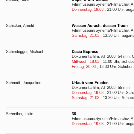
Filmmuseum/Synema/Filmarchiv, AT
Donnerstag, 19.03.
, 21:00 Uhr, auga
Schicker, Arnold
Wessen Aurach, dessen Traun
Filmmuseum/Synema/Filmarchiv, AT
Samstag, 21.03.
, 13:30 Uhr, augart
Schindegger, Michael
Dacia Express
Dokumentarfilm, AT 2008, 54 min,
Mittwoch, 18.03.
, 11:00 Uhr, Schube
Freitag, 20.03.
, 13:30 Uhr, Schubert
Schmidt, Jacqueline
Urlaub vom Frieden
Dokumentarfilm, AT 2008, 55 min
Donnerstag, 19.03.
, 21:00 Uhr, Sch
Samstag, 21.03.
, 13:30 Uhr, Schube
Schreiber, Lotte
36
Filmmuseum/Synema/Filmarchiv, AT
Donnerstag, 19.03.
, 21:00 Uhr, auga