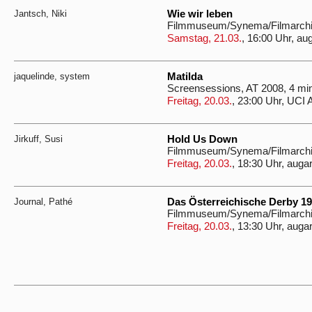
Jantsch, Niki
Wie wir leben
Filmmuseum/Synema/Filmarchiv
Samstag, 21.03.
, 16:00 Uhr, au
jaquelinde, system
Matilda
Screensessions, AT 2008, 4 mi
Freitag, 20.03.
, 23:00 Uhr, UCI 
Jirkuff, Susi
Hold Us Down
Filmmuseum/Synema/Filmarchiv
Freitag, 20.03.
, 18:30 Uhr, auga
Journal, Pathé
Das Österreichische Derby 19
Filmmuseum/Synema/Filmarchiv
Freitag, 20.03.
, 13:30 Uhr, auga