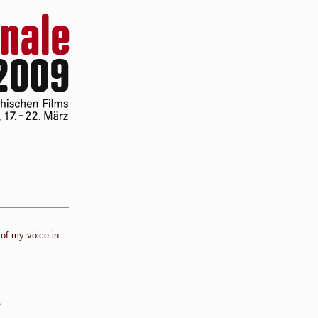
 of my voice in
2