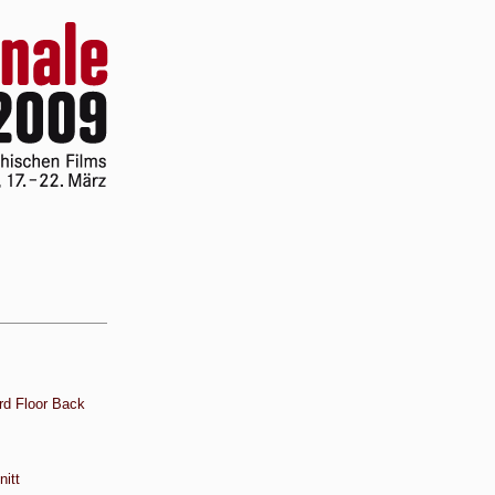
rd Floor Back
itt