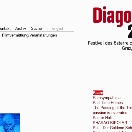
ontakt
Archiv
Suche
|
english
Filmvermittlung/Veranstaltungen
Paare
Parasympathica
Part Time Heroes
The Passing of the Thi
passion is overrated
Pastor Hall
PHARAO BIPOLAR
Phi – Der Goldene Schn