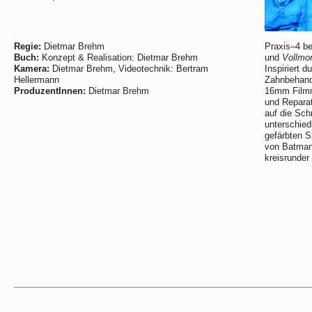
Regie:
Dietmar Brehm
Praxis–4 be
Buch:
Konzept & Realisation: Dietmar Brehm
und
Vollmo
Kamera:
Dietmar Brehm, Videotechnik: Bertram
Inspiriert 
Hellermann
Zahnbehand
ProduzentInnen:
Dietmar Brehm
16mm Filmma
und Repara
auf die Sch
unterschied
gefärbten 
von Batman
kreisrunder 