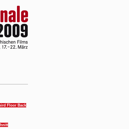
hird Floor Back
hnitt