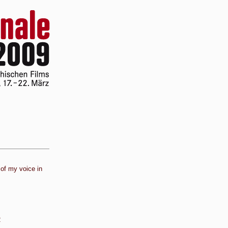
 of my voice in
2